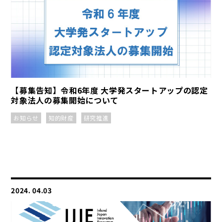
【募集告知】令和6年度 大学発スタートアップの認定
対象法人の募集開始について
お知らせ
知的財産
研究推進
2024. 04.03