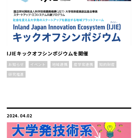
IJIEキックオフシンポジウムを開催
お知らせ
イベント
地域連携
産学官連携
知的財産
研究推進
2024. 04.02