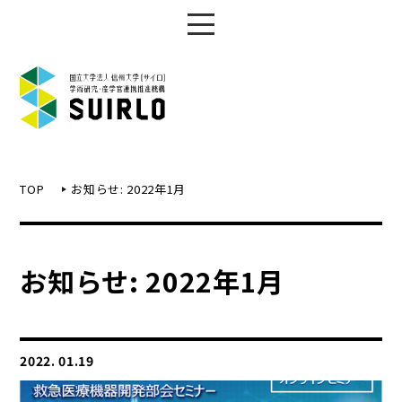
TOP
お知らせ: 2022年1月
お知らせ: 2022年1月
2022. 01.19