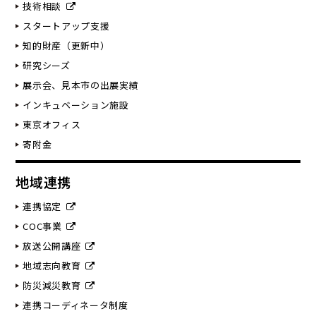
技術相談
スタートアップ支援
知的財産（更新中）
研究シーズ
展示会、見本市の出展実績
インキュベーション施設
東京オフィス
寄附金
地域連携
連携協定
COC事業
放送公開講座
地域志向教育
防災減災教育
連携コーディネータ制度