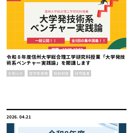
令和８年度信州大学総合理工学研究科授業「大学発技
術系ベンチャー実践論」を開講します
お知らせ
産学官連携
知的財産
研究推進
2026. 04.21