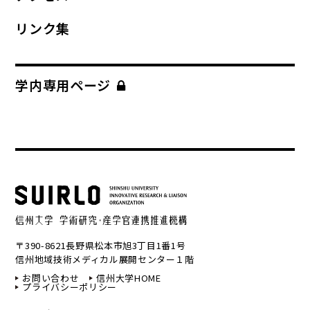
リンク集
学内専用ページ
〒390-8621長野県松本市旭3丁目1番1号
信州地域技術メディカル展開センター１階
お問い合わせ
信州大学HOME
プライバシーポリシー