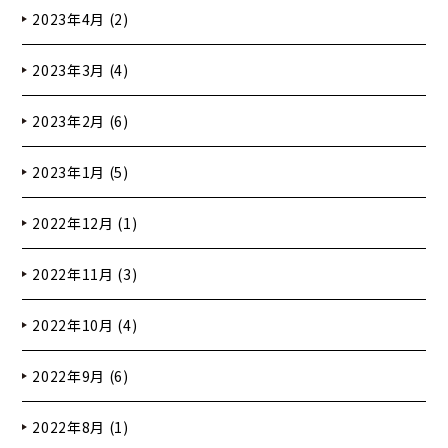
2023年4月 (2)
2023年3月 (4)
2023年2月 (6)
2023年1月 (5)
2022年12月 (1)
2022年11月 (3)
2022年10月 (4)
2022年9月 (6)
2022年8月 (1)