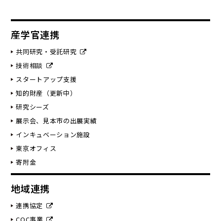
産学官連携
共同研究・受託研究
技術相談
スタートアップ支援
知的財産（更新中）
研究シーズ
展示会、見本市の出展実績
インキュベーション施設
東京オフィス
寄附金
地域連携
連携協定
COC事業