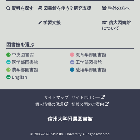
資料を探す
図書館を使う
研究支援
学外の方へ
学習支援
信大図書館
について
図書館を選ぶ
中央図書館
教育学部図書館
医学部図書館
工学部図書館
農学部図書館
繊維学部図書館
English
サイトマップ
サイトポリシー
個人情報の保護
情報公開のご案内
信州大学附属図書館
© 2006-2026 Shinshu University All right reserved