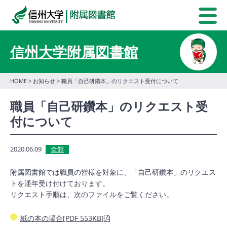
信州大学附属図書館
HOME
>
お知らせ
> 職員「自己研鑽本」のリクエスト受付について
職員「自己研鑽本」のリクエスト受
付について
2020.06.09
全館
附属図書館では職員の皆様を対象に、「自己研鑽本」のリクエス
トを通年受け付けております。
リクエスト手順は、次のファイルをご覧ください。
紙の本の場合[PDF 553KB]