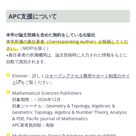
APC支援について
本学が論文投稿を含めた契約をしている出版社
本学所属の責任著者（Corresponding Author）が投稿してくだ
さい。
（MDPIを除く）
※責任著者の所属機関は、論文投稿時に入力された情報をもとに
自動で識別されます。
Elsevier：詳しくは
オープンアクセス費用サポート制度のサイ
ト
をご覧ください。
Mathematical Sciences Publishers
対象期間：～2026年12月
対象ジャーナル：Geometry & Topology, Algebraic &
Geometric Topology, Algebra & Number Theory, Analysis
& PDE, Pacific Journal of Mathematics
APC著者負担額：免除
Multidisciplinary Digital Publishing Institute (MDPI)