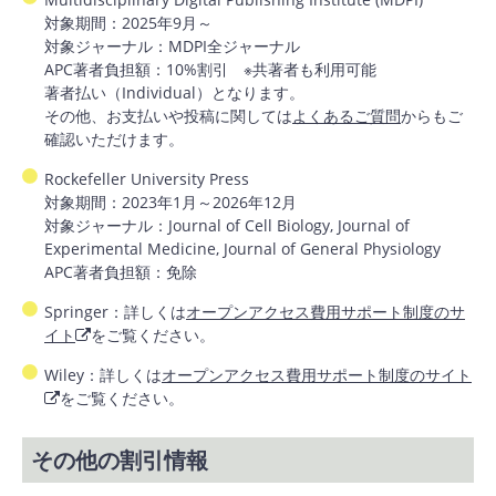
対象期間：2025年9月～
対象ジャーナル：MDPI全ジャーナル
APC著者負担額：10%割引 ※共著者も利用可能
著者払い（Individual）となります。
その他、お支払いや投稿に関しては
よくあるご質問
からもご
確認いただけます。
Rockefeller University Press
対象期間：2023年1月～2026年12月
対象ジャーナル：Journal of Cell Biology, Journal of
Experimental Medicine, Journal of General Physiology
APC著者負担額：免除
Springer：詳しくは
オープンアクセス費用サポート制度のサ
イト
をご覧ください。
Wiley：詳しくは
オープンアクセス費用サポート制度のサイト
をご覧ください。
その他の割引情報