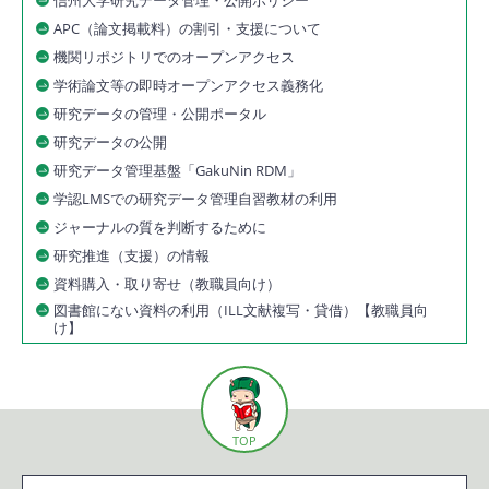
信州大学研究データ管理・公開ポリシー
APC（論文掲載料）の割引・支援について
機関リポジトリでのオープンアクセス
学術論文等の即時オープンアクセス義務化
研究データの管理・公開ポータル
研究データの公開
研究データ管理基盤「GakuNin RDM」
学認LMSでの研究データ管理自習教材の利用
ジャーナルの質を判断するために
研究推進（支援）の情報
資料購入・取り寄せ（教職員向け）
図書館にない資料の利用（ILL文献複写・貸借）【教職員向
け】
TOP