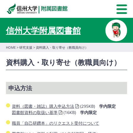
信州大学附属図書館
HOME
>
研究支援
> 資料購入・取り寄せ（教職員向け）
資料購入・取り寄せ（教職員向け）
申込方法
資料（図書・雑誌）購入申込方法
(295KB)
学内限定
図書館資料の取扱い基準
(16KB)
学内限定
職員「自己研鑽本」のリクエスト受付について