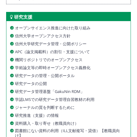
研究支援
オープンサイエンス推進に向けた取り組み
信州大学オープンアクセス方針
信州大学研究データ管理・公開ポリシー
APC（論文掲載料）の割引・支援について
機関リポジトリでのオープンアクセス
学術論文等の即時オープンアクセス義務化
研究データの管理・公開ポータル
研究データの公開
研究データ管理基盤「GakuNin RDM」
学認LMSでの研究データ管理自習教材の利用
ジャーナルの質を判断するために
研究推進（支援）の情報
資料購入・取り寄せ（教職員向け）
図書館にない資料の利用（ILL文献複写・貸借）【教職員向
け】