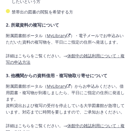
したいという方
禁帯出の図書の閲覧を希望する方
2. 所蔵資料の複写について
附属図書館ポータル（
MyLibrary
）・電子メールでお申込みい
ただいた資料の複写物を、平日にご指定の住所へ発送します。
詳細はこちらをご覧ください。→
休館中の雑誌利用について：複
写の申込方法
3. 他機関からの資料借用・複写物取り寄せについて
附属図書館ポータル（
MyLibrary
）からお申込みください。借
用図書・複写物が到着しましたら、平日にご指定の住所に発送し
ます。
資料貸出および複写の受付を停止している大学図書館が急増して
います。対応までに時間を要しますので、ご承知おきください。
詳細はこちらをご覧ください。→
休館中の雑誌利用について：複