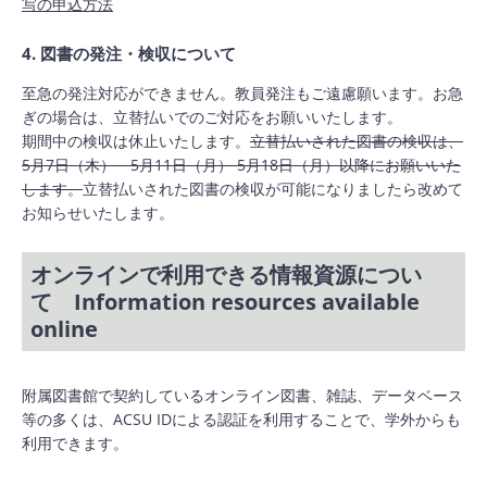
写の申込方法
4. 図書の発注・検収について
至急の発注対応ができません。教員発注もご遠慮願います。お急
ぎの場合は、立替払いでのご対応をお願いいたします。
期間中の検収は休止いたします。
立替払いされた図書の検収は、
5月7日（木） 5月11日（月） 5月18日（月）以降にお願いいた
します。
立替払いされた図書の検収が可能になりましたら改めて
お知らせいたします。
オンラインで利用できる情報資源につい
て Information resources available
online
附属図書館で契約しているオンライン図書、雑誌、データベース
等の多くは、ACSU IDによる認証を利用することで、学外からも
利用できます。