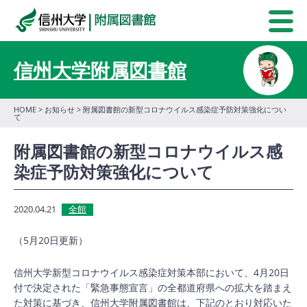
信州大学附属図書館
HOME
>
お知らせ
> 附属図書館の新型コロナウイルス感染症予防対策強化につい
て
附属図書館の新型コロナウイルス感
染症予防対策強化について
2020.04.21
全館
（5月20日更新）
信州大学新型コロナウイルス感染症対策本部において、4月20日
付で決定された「緊急事態宣言」の全都道府県への拡大を踏まえ
た対策に基づき、信州大学附属図書館は、下記のとおり対応いた