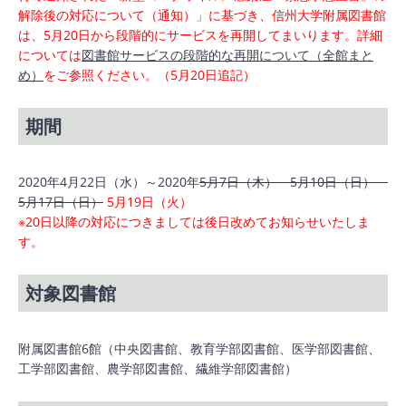
解除後の対応について（通知）」に基づき、信州大学附属図書館
は、5月20日から段階的にサービスを再開してまいります。詳細
については
図書館サービスの段階的な再開について（全館まと
め）
をご参照ください。（5月20日追記）
期間
2020年4月22日（水）～2020年
5月7日（木） 5月10日（日）
5月17日（日）
5月19日（火）
※20日以降の対応につきましては後日改めてお知らせいたしま
す。
対象図書館
附属図書館6館（中央図書館、教育学部図書館、医学部図書館、
工学部図書館、農学部図書館、繊維学部図書館）