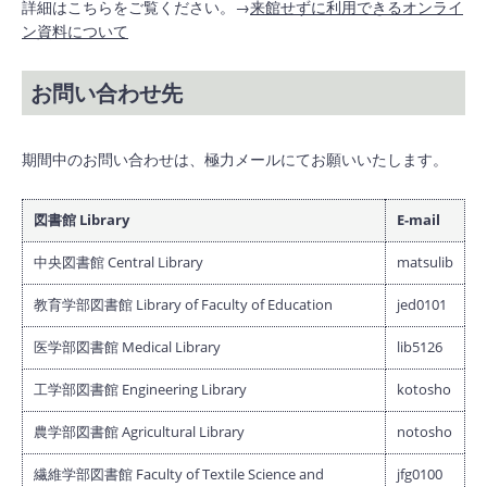
詳細はこちらをご覧ください。→
来館せずに利用できるオンライ
ン資料について
お問い合わせ先
期間中のお問い合わせは、極力メールにてお願いいたします。
図書館 Library
E-mail
中央図書館 Central Library
matsulib
教育学部図書館 Library of Faculty of Education
jed0101
医学部図書館 Medical Library
lib5126
工学部図書館 Engineering Library
kotosho
農学部図書館 Agricultural Library
notosho
繊維学部図書館 Faculty of Textile Science and
jfg0100