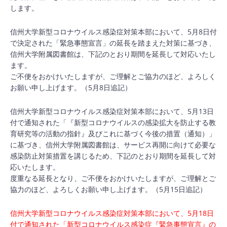
します。
信州大学新型コロナウイルス感染症対策本部において、5月8日付
で決定された「緊急事態宣言」の延長を踏まえた対策に基づき、
信州大学附属図書館は、下記のとおり期間を延長して対応いたし
ます。
ご不便をおかけいたしますが、ご理解とご協力のほど、よろしく
お願い申し上げます。（5月8日追記）
信州大学新型コロナウイルス感染症対策本部において、5月13日
付で通知された「『新型コロナウイルスの感染拡大を防止する教
育研究等の活動の指針』及びこれに基づく今後の措置（通知）」
に基づき、信州大学附属図書館は、サービス再開に向けて必要な
感染防止対策措置を講じるため、下記のとおり期間を延長して対
応いたします。
度重なる延長となり、ご不便をおかけいたしますが、ご理解とご
協力のほど、よろしくお願い申し上げます。（5月15日追記）
信州大学新型コロナウイルス感染症対策本部において、5月18日
付で通知された「新型コロナウイルス感染症『緊急事態宣言』の