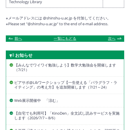
Technology Library
※メールアドレスには @shinshu-u.ac.jp を付加してください。
※Please set "@shinshu-u.ac.jp" to the end of e-mail address.
前へ
一覧にもどる
次へ
お知らせ
【みんなでワイワイ勉強しよう】数学大勉強会を開催します
（7/21）
ピアサポ@Libワークショップ【一生使える「パラグラフ・ラ
イティング」の考え方】を追加開催します（7/21～24）
Web展示開催中 「涼む」
【自宅でも利用可】「KinoDen」全文試し読みサービスを実施
します（2026/7/7～8/6）