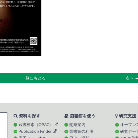
一覧にもどる
次へ
資料を探す
図書館を使う
研究支援
蔵書検索（OPAC）
開館案内
オープン
Publication Finder
図書館の利用
研究デー