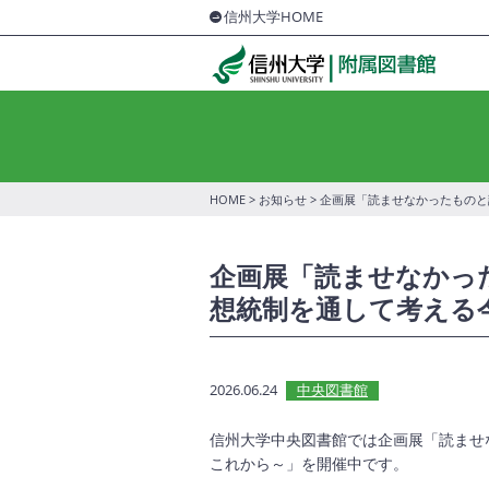
信州大学HOME
HOME
>
お知らせ
> 企画展「読ませなかったもの
企画展「読ませなかっ
想統制を通して考える
2026.06.24
中央図書館
信州大学中央図書館では企画展「読ませ
これから～」を開催中です。