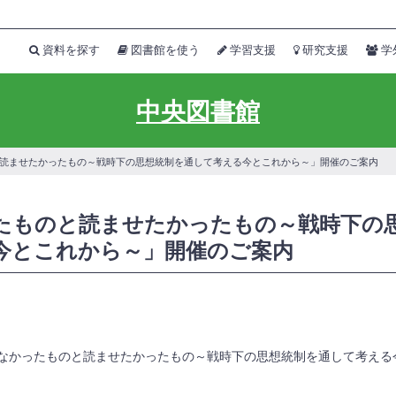
資料を探す
図書館を使う
学習支援
研究支援
学
中央図書館
と読ませたかったもの～戦時下の思想統制を通して考える今とこれから～」開催のご案内
たものと読ませたかったもの～戦時下の
今とこれから～」開催のご案内
なかったものと読ませたかったもの～戦時下の思想統制を通して考える