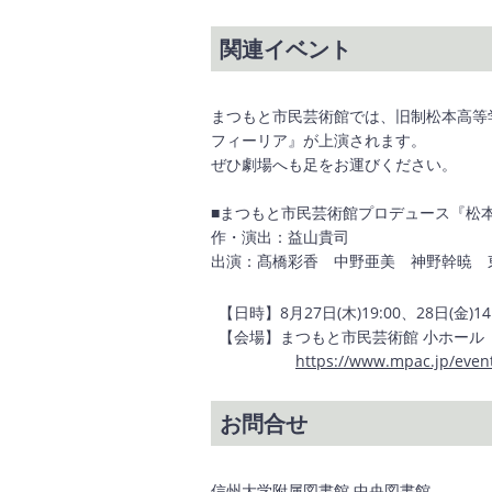
関連イベント
まつもと市民芸術館では、旧制松本高等
フィーリア』が上演されます。
ぜひ劇場へも足をお運びください。
■まつもと市民芸術館プロデュース『松
作・演出：益山貴司
出演：髙橋彩香 中野亜美 神野幹暁 
【日時】8月27日(木)19:00、28日(金)14:
【会場】まつもと市民芸術館 小ホール
https://www.mpac.jp/even
お問合せ
信州大学附属図書館 中央図書館