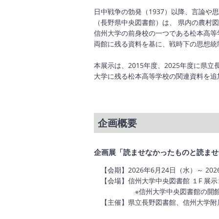
日中戦争の勃発（1937）以降、言論
（長野県中央図書館）は、 県内の農村
信州大学の前身校の一つである松本高等
両館に残る資料を基に、戦時下の思想統
本展示は、2015年度、2025年度に県
大学に残る松本高等学校の関連資料を追
企画概要
企画展「読ませなかったものと読ませ
【会期】2026年6月24日（水）～ 20
【会場】信州大学中央図書館 １F 展
※信州大学中央図書館の開
【主催】県立長野図書館、信州大学