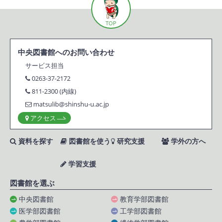
TOP
中央図書館へのお問い合わせ
サービス担当
0263-37-2172
811-2300 (内線)
matsulib@shinshu-u.ac.jp
アクセス
資料を探す
図書館を使う
研究支援
学外の方へ
学習支援
図書館を選ぶ
中央図書館
教育学部図書館
医学部図書館
工学部図書館