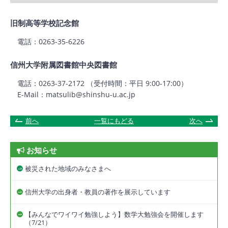
旧制高等学校記念館
電話：0263-35-6226
信州大学附属図書館中央図書館
電話：0263-37-2172 （受付時間：平日 9:00-17:00）
E-Mail：matsulib@shinshu-u.ac.jp
前へ
一覧にもどる
次へ
お知らせ
被災された地域のみなさまへ
信州大学の出身者・教員の著作を展示しています
【みんなでワイワイ勉強しよう】数学大勉強会を開催します
（7/21）