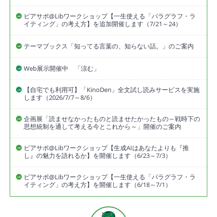
ピアサポ@Libワークショップ【一生使える「パラグラフ・ラ
イティング」の考え方】を追加開催します（7/21～24）
テーマブックス「知ってる言葉の、知らない話。」のご案内
Web展示開催中 「涼む」
【自宅でも利用可】「KinoDen」全文試し読みサービスを実施
します（2026/7/7～8/6）
企画展「読ませなかったものと読ませたかったもの～戦時下の
思想統制を通して考える今とこれから～」開催のご案内
ピアサポ@Libワークショップ【生成AIはあなたよりも『推
し』の魅力を語れるか】を開催します（6/23～7/3）
ピアサポ@Libワークショップ【一生使える「パラグラフ・ラ
イティング」の考え方】を開催します（6/18～7/1）