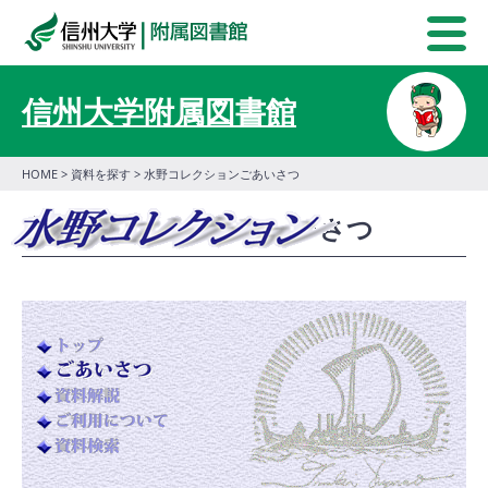
信州大学附属図書館
HOME
>
資料を探す
> 水野コレクションごあいさつ
水野コレクションごあいさつ