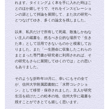
れます。タイミングよく本を手に入れた時はこ
とのほか嬉しそうで、それをインスピレーショ
ンの源として持論を展開して、また次の研究へ
とつなげてゆき、多くの論文を残しました。
以来、私共だけで所有して死蔵、散逸しかねな
い主人の蔵書を、然るべき公的な場所で「生き
た本」として活用できないものかと模索してお
りました。また「一生懸命に収集したこれらの
まとまった専門書が研究者に利用されれば、そ
の研究もさらに展開してゆくのでは」との思い
もありました。
そのような折昨年10月に、幸いにもその全て
が、信州大学附属図書館に「水野コレクショ
ン」として移管・保存されました。主人が研究
生活を続けたこの松本の地、信州大学に蔵書を
残すことができとても嬉しく思います。