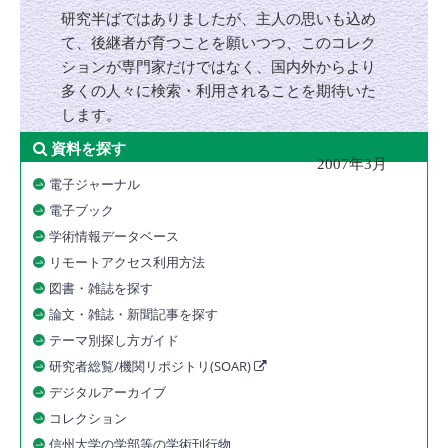
研究半ばではありましたが、主人の思いも込め
て、後継者が育つことを願いつつ、このコレク
ションが専門家だけではなく、国内外からより
多くの人々に検索・利用されることを期待いた
します。
資料を探す
2007年3月
電子ジャーナル
電子ブック
学術情報データベース
リモートアクセス利用方法
図書・雑誌を探す
論文・雑誌・新聞記事を探す
テーマ別探し方ガイド
研究者総覧/機関リポジトリ(SOAR)
デジタルアーカイブ
コレクション
信州大学の学部等の学術刊行物