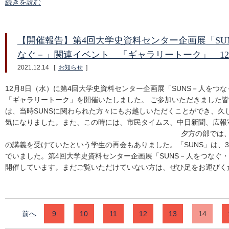
続きを読む
【開催報告】第4回大学史資料センター企画展「SU
なぐ－」関連イベント 「ギャラリートーク」 12
2021.12.14
[
お知らせ
]
12月8日（水）に第4回大学史資料センター企画展「SUNS－人をつ
「ギャラリートーク」を開催いたしました。 ご参加いただきました皆
は、当時SUNSに関わられた方々にもお越しいただくことができ、久
気になりました。また、この時には、市民タイムス、中日
夕方の部では、当時、信大で教壇に
の講義を受けていたという学生の再会もありました。「SUNS」は、
でいました。第4回大学史資料センター企画展「SUNS－人をつなぐ・
開催しています。まだご覧いただけていない方は、ぜひ足をお運びく
前へ
9
10
11
12
13
14