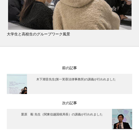
大学生と高校生のグループワーク風景
前の記事
木下潮音先生(第一芙蓉法律事務所)の講義が行われました
次の記事
栗原 毅 先生（関東信越国税局長）の講義が行われました