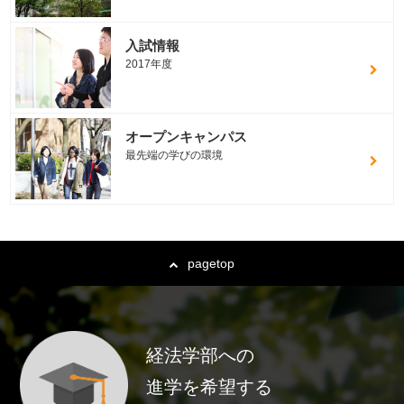
入試情報
2017年度
オープンキャンパス
最先端の学びの環境
pagetop
経法学部への
進学を希望する