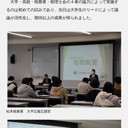
大学・高校・税務署・税理士会の４者の協力によって実施す
るのは初めての試みであり、当日は大学生のリードによって議
論が活性化し、期待以上の成果が得られました。
松本税務署 大平広報広聴官