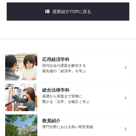
授業紹介TOPに戻る
応用経済学科
現代社会の課題を解決する
最先端の「経済学」を学ぶ
総合法律学科
基礎から実践まで実務に
繋がる「法学」を幅広く学ぶ
教員紹介
専門分野における高い研究実績