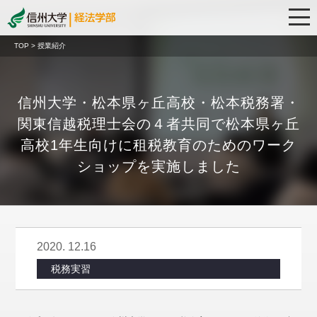
TOP > 授業紹介
信州大学・松本県ヶ丘高校・松本税務署・
関東信越税理士会の４者共同で松本県ヶ丘
高校1年生向けに租税教育のためのワーク
ショップを実施しました
2020. 12.16
税務実習