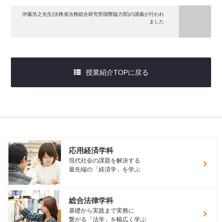
伊藤浩之先生(法務省法務総合研究所国際協力部)の講義が行われ
ました
授業紹介TOPに戻る
応用経済学科
現代社会の課題を解決する
最先端の「経済学」を学ぶ
総合法律学科
基礎から実践まで実務に
繋がる「法学」を幅広く学ぶ