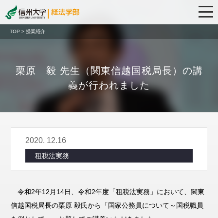
TOP > 授業紹介
栗原 毅 先生（関東信越国税局長）の講
義が行われました
2020. 12.16
租税法実務
令和2年12月14日、令和2年度「租税法実務」において、関東
信越国税局長の栗原 毅氏から「国家公務員について～国税職員