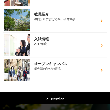
教員紹介
専門分野における高い研究実績
入試情報
2017年度
オープンキャンパス
最先端の学びの環境
pagetop