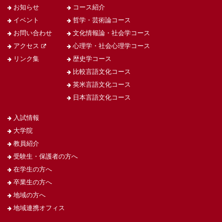
お知らせ
コース紹介
イベント
哲学・芸術論コース
お問い合わせ
文化情報論・社会学コース
アクセス
心理学・社会心理学コース
リンク集
歴史学コース
比較言語文化コース
英米言語文化コース
日本言語文化コース
入試情報
大学院
教員紹介
受験生・保護者の方へ
在学生の方へ
卒業生の方へ
地域の方へ
地域連携オフィス