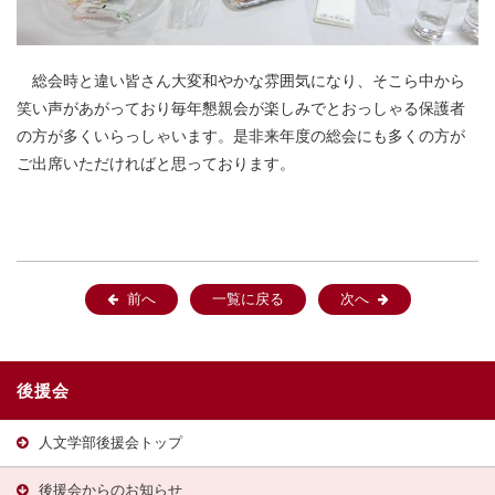
総会時と違い皆さん大変和やかな雰囲気になり、そこら中から
笑い声があがっており毎年懇親会が楽しみでとおっしゃる保護者
の方が多くいらっしゃいます。是非来年度の総会にも多くの方が
ご出席いただければと思っております。
前へ
一覧に戻る
次へ
後援会
人文学部後援会トップ
後援会からのお知らせ