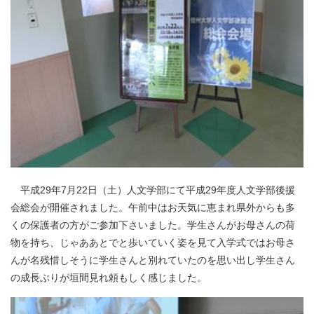
平成29年7月22日（土）人文学部にて平成29年度人文学部後援
会総会が開催されました。午前中はお天気に恵まれ県外からも多
くの保護者の方がご参加下さいました。学生さんがお母さんの荷
物を持ち、じゃああとでと歩いていく姿を見て入学式ではお母さ
んが名残惜しそうに学生さんと別れていたのを思い出し学生さん
の成長ぶりが垣間見れ頼もしく感じました。