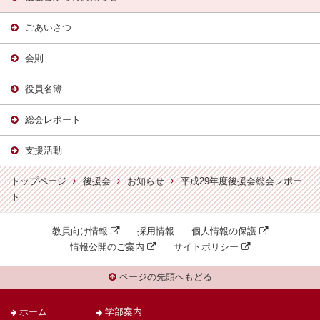
ごあいさつ
会則
役員名簿
総会レポート
支援活動
トップページ
後援会
お知らせ
平成29年度後援会総会レポー
ト
教員向け情報
採用情報
個人情報の保護
情報公開のご案内
サイトポリシー
ページの先頭へもどる
ホーム
学部案内