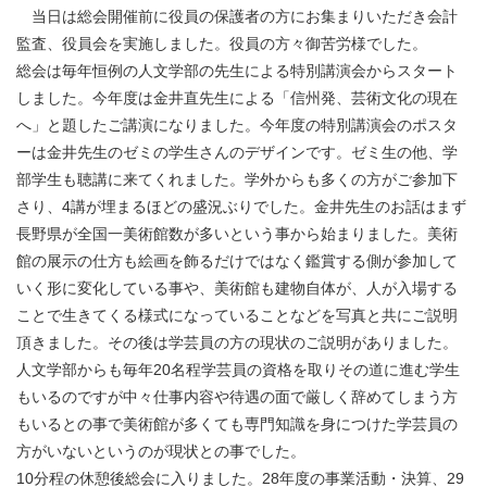
当日は総会開催前に役員の保護者の方にお集まりいただき会計
監査、役員会を実施しました。役員の方々御苦労様でした。
総会は毎年恒例の人文学部の先生による特別講演会からスタート
しました。今年度は金井直先生による「信州発、芸術文化の現在
へ」と題したご講演になりました。今年度の特別講演会のポスタ
ーは金井先生のゼミの学生さんのデザインです。ゼミ生の他、学
部学生も聴講に来てくれました。学外からも多くの方がご参加下
さり、4講が埋まるほどの盛況ぶりでした。金井先生のお話はまず
長野県が全国一美術館数が多いという事から始まりました。美術
館の展示の仕方も絵画を飾るだけではなく鑑賞する側が参加して
いく形に変化している事や、美術館も建物自体が、人が入場する
ことで生きてくる様式になっていることなどを写真と共にご説明
頂きました。その後は学芸員の方の現状のご説明がありました。
人文学部からも毎年20名程学芸員の資格を取りその道に進む学生
もいるのですが中々仕事内容や待遇の面で厳しく辞めてしまう方
もいるとの事で美術館が多くても専門知識を身につけた学芸員の
方がいないというのが現状との事でした。
10分程の休憩後総会に入りました。28年度の事業活動・決算、29