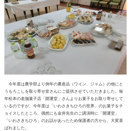
今年度は農学部より例年の農産品（ワイン、ジャム）の他にと
うもろこしを取り寄せ皆さんにご提供させていただきました。毎
年松本の老舗菓子店「開運堂」さんよりお菓子をお取り寄せして
いるのですが、今年度は「いわさきちひろの世界」のお菓子をチ
ョイスしたところ、偶然にも金井先生のご講演時に「開運堂」
「いわさきちひろ」のお話があったため保護者の方から、大変喜
ばれました。