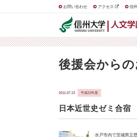
お問い合わせ
アクセス
信州
後援会からの
2011.07.13
平成22年度
日本近世史ゼミ合宿 
水戸市内で茨城県立