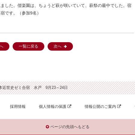
見ました。偕楽園は、ちょうど萩が咲いていて、萩祭の最中でした。宿
宿です。（参加9名）
へ
一覧に戻る
次へ
本近世史ゼミ合宿 水戸 9月23～24日
採用情報
個人情報の保護
情報公開のご案内
ページの先頭へもどる