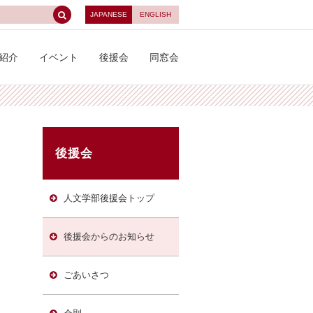
JAPANESE
ENGLISH
紹介
イベント
後援会
同窓会
後援会
人文学部後援会トップ
後援会からのお知らせ
ごあいさつ