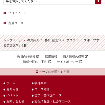
プロフィール
所属コース
トップページ
教員紹介
杉野 健太郎
ブログ
『スポーツす
る英語文学』刊行
教員向け情報
採用情報
個人情報の保護
情報公開のご案内
サイトポリシー
ページの先頭へもどる
ホーム
学部案内
お知らせ
コース紹介
イベント
哲学・芸術論コース
お問い合わせ
文化情報論・社会学コース