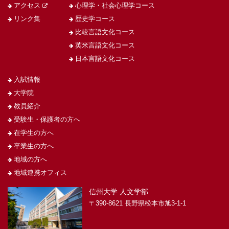
アクセス
心理学・社会心理学コース
リンク集
歴史学コース
比較言語文化コース
英米言語文化コース
日本言語文化コース
入試情報
大学院
教員紹介
受験生・保護者の方へ
在学生の方へ
卒業生の方へ
地域の方へ
地域連携オフィス
信州大学 人文学部
〒390-8621 長野県松本市旭3-1-1