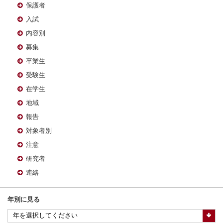
保護者
入試
内容別
募集
卒業生
受験生
在学生
地域
報告
対象者別
注意
研究者
連絡
年別に見る