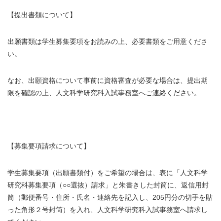
【提出書類について】
出願書類は学生募集要項をお読みの上、必要書類をご用意くださ
い。
なお、出願資格について事前に資格審査が必要な場合は、提出期
限を確認の上、人文科学研究科入試事務室へご連絡ください。
【募集要項請求について】
学生募集要項（出願書類付）をご希望の場合は、表に「人文科学
研究科募集要項（○○選抜）請求」と朱書きした封筒に、返信用封
筒（郵便番号・住所・氏名・連絡先を記入し、205円分の切手を貼
った角形２号封筒）を入れ、人文科学研究科入試事務室へ請求し