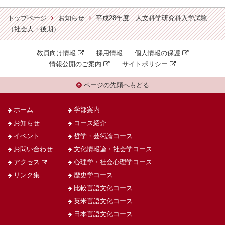
トップページ
お知らせ
平成28年度 人文科学研究科入学試験
（社会人・後期）
教員向け情報
採用情報
個人情報の保護
情報公開のご案内
サイトポリシー
ページの先頭へもどる
ホーム
学部案内
お知らせ
コース紹介
イベント
哲学・芸術論コース
お問い合わせ
文化情報論・社会学コース
アクセス
心理学・社会心理学コース
リンク集
歴史学コース
比較言語文化コース
英米言語文化コース
日本言語文化コース