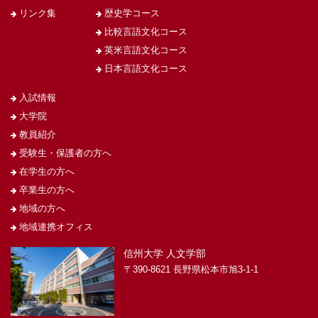
リンク集
歴史学コース
比較言語文化コース
英米言語文化コース
日本言語文化コース
入試情報
大学院
教員紹介
受験生・保護者の方へ
在学生の方へ
卒業生の方へ
地域の方へ
地域連携オフィス
信州大学 人文学部
〒390-8621 長野県松本市旭3-1-1