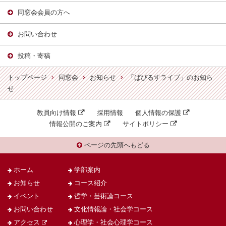
同窓会会員の方へ
お問い合わせ
投稿・寄稿
トップページ
同窓会
お知らせ
「ぱぴるすライブ」のお知ら
せ
教員向け情報
採用情報
個人情報の保護
情報公開のご案内
サイトポリシー
ページの先頭へもどる
ホーム
学部案内
お知らせ
コース紹介
イベント
哲学・芸術論コース
お問い合わせ
文化情報論・社会学コース
アクセス
心理学・社会心理学コース