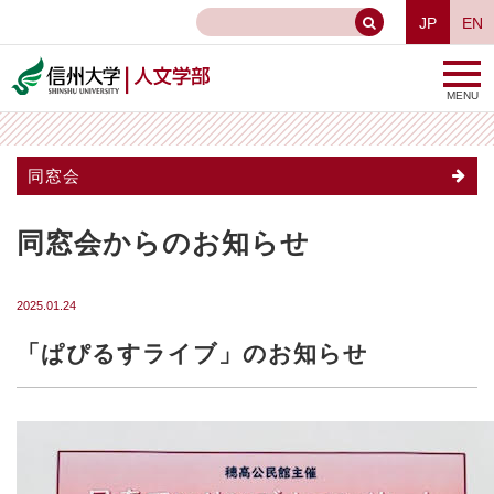
JP
EN
MENU
同窓会
同窓会からのお知らせ
2025.01.24
「ぱぴるすライブ」のお知らせ