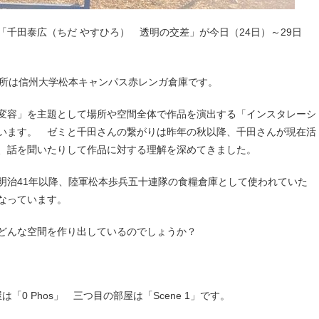
千田泰広（ちだ やすひろ） 透明の交差」が今日（24日）～29日
 場所は信州大学松本キャンパス赤レンガ倉庫です。
変容」を主題として場所や空間全体で作品を演出する「インスタレーシ
います。 ゼミと千田さんの繋がりは昨年の秋以降、千田さんが現在活
、話を聞いたりして作品に対する理解を深めてきました。
明治41年以降、陸軍松本歩兵五十連隊の食糧倉庫として使われていた
なっています。
どんな空間を作り出しているのでしょうか？
屋は「0 Phos」 三つ目の部屋は「Scene 1」です。