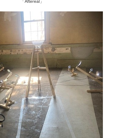
「Aftereal」