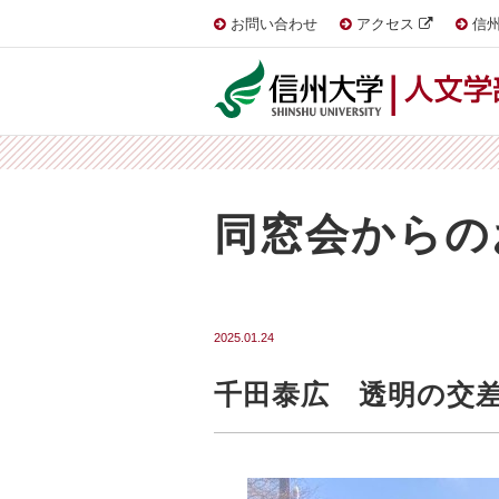
お問い合わせ
アクセス
信州
同窓会からの
2025.01.24
千田泰広 透明の交差