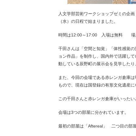
人文学部芸術ワークショップゼミの企画「
（水）の日程で始まりました。
時間は12:00～17:00 入場は無料
千田さんは「空間と知覚」「体性感覚の
ョン作品」を制作し、国内外で活躍して
動している辰野町の展示会を見学したり
また、今回の会場である赤レンガ倉庫は
もので、現在は国登録の有形文化遺産に
この千田さんと赤レンガ倉庫がいったい
会場は3つの部屋に分かれています。
最初の部屋は「Aftereal」 二つ目の部