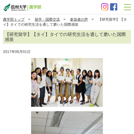
信州大学 農学部
農学部トップ
>
留学・国際交流
>
参加者の声
> 【研究留学】【タ
イ】タイでの研究生活を通して磨いた国際感覚
【研究留学】【タイ】タイでの研究生活を通して磨いた国際
感覚
2017年06月01日