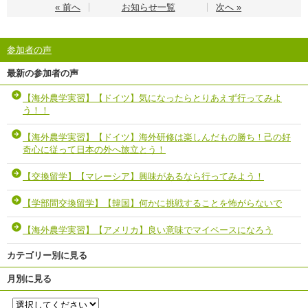
« 前へ
お知らせ一覧
次へ »
参加者の声
最新の参加者の声
【海外農学実習】【ドイツ】気になったらとりあえず行ってみよ
う！！
【海外農学実習】【ドイツ】海外研修は楽しんだもの勝ち！己の好
奇心に従って日本の外へ旅立とう！
【交換留学】【マレーシア】興味があるなら行ってみよう！
【学部間交換留学】【韓国】何かに挑戦することを怖がらないで
【海外農学実習】【アメリカ】良い意味でマイペースになろう
カテゴリー別に見る
月別に見る