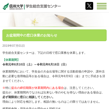
お盆期間中の窓口休業のお知らせ
2019年07月01日
学生総合支援センターは、下記の日程で窓口業務を休業します。
【休業期間】
令和元年8月10日（土）～令和元年8月18日（日）
休業期間内において、学友会の大会出場等に関する活動前後の申請や、課外活
動に必要な借用物品等がある場合は、令和元年8月9日（金）までに手続きを済
ませてください。
※
特に
提出の締切期限が休業期間内にある場合
は、注意してください。
提出が、休業期間内でなければ出来ない等のやむを得ない理由がある場合は、
必ず期限前に窓口に相談してください。
理由により対応を検討します。相談の無いものはこの限りではありません。
授業料免除・奨学金等のお問合せも同様です。