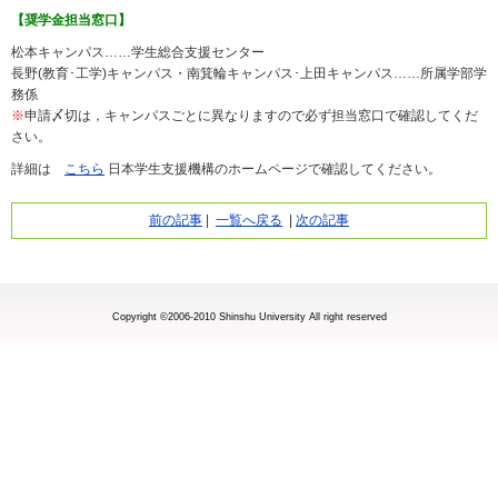
【奨学金担当窓口】
松本キャンパス……学生総合支援センター
長野(教育･工学)キャンパス・南箕輪キャンパス･上田キャンパス……所属学部学
務係
※
申請〆切は，キャンパスごとに異なりますので必ず担当窓口で確認してくだ
さい。
詳細は
こちら
日本学生支援機構のホームページで確認してください。
前の記事
|
一覧へ戻る
|
次の記事