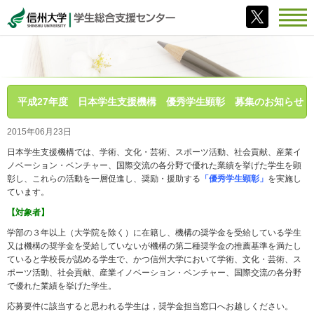
平成27年度 日本学生支援機構 優秀学生顕彰 募集のお知らせ
2015年06月23日
日本学生支援機構では、学術、文化・芸術、スポーツ活動、社会貢献、産業イ
ノベーション・ベンチャー、国際交流の各分野で優れた業績を挙げた学生を顕
彰し、これらの活動を一層促進し、奨励・援助する
「優秀学生顕彰」
を実施し
ています。
【対象者】
学部の３年以上（大学院を除く）に在籍し、機構の奨学金を受給している学生
又は機構の奨学金を受給していないが機構の第二種奨学金の推薦基準を満たし
ていると学校長が認める学生で、かつ信州大学において学術、文化・芸術、ス
ポーツ活動、社会貢献、産業イノベーション・ベンチャー、国際交流の各分野
で優れた業績を挙げた学生。
応募要件に該当すると思われる学生は，奨学金担当窓口へお越しください。