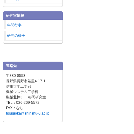
研究室情報
年間行事
研究の様子
連絡先
〒380-8553
長野県長野市若里4-17-1
信州大学工学部
機械システム工学科
機械北棟3F 杉岡研究室
TEL：026-269-5572
FAX：なし
hsugioka@shinshu-u.ac.jp