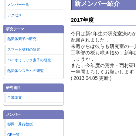
新メンバー紹介
メンバー一覧
アクセス
2017年度
研究テーマ
今日は新4年生の研究室決め
熱流体素子の研究
配属されました．
来週からは彼らも研究室の一
スマート材料の研究
工学部の桜も咲き始め，新年
しょうか．
バイオミミック素子の研究
また，今年度の荒井・西村研H
熱流体システムの研究
一年間よろしくお願いします
( 2013.04.05 更新 )
研究題目
卒業論文
メンバー
杉岡 秀行教授
OB一覧