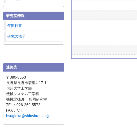
研究室情報
年間行事
研究の様子
連絡先
〒380-8553
長野県長野市若里4-17-1
信州大学工学部
機械システム工学科
機械北棟3F 杉岡研究室
TEL：026-269-5572
FAX：なし
hsugioka@shinshu-u.ac.jp