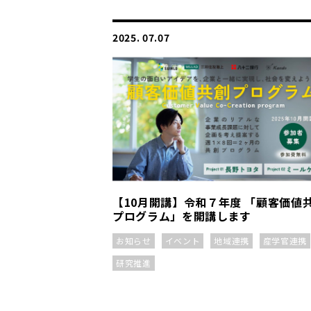
2025. 07.07
【10月開講】令和７年度 「顧客価値
プログラム」を開講します
お知らせ
イベント
地域連携
産学官連携
研究推進