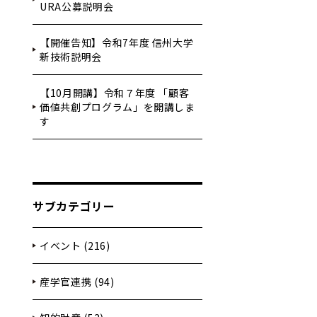
URA公募説明会
【開催告知】令和7年度 信州大学
新技術説明会
【10月開講】令和７年度 「顧客
価値共創プログラム」を開講しま
す
サブカテゴリー
イベント (216)
産学官連携 (94)