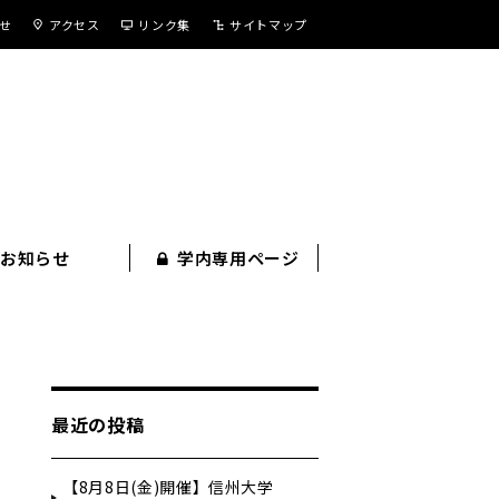
せ
アクセス
リンク集
サイトマップ
お知らせ
学内専用ページ
最近の投稿
【8月8日(金)開催】信州大学