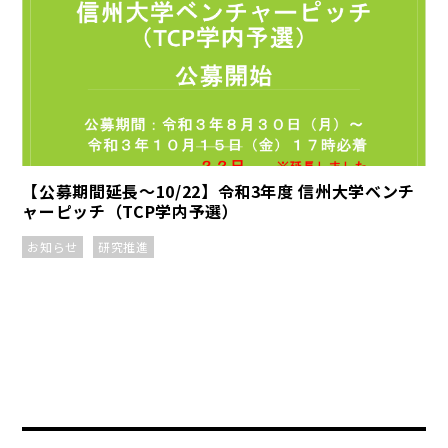
【公募期間延長～10/22】令和3年度 信州大学ベンチ
ャーピッチ（TCP学内予選）
お知らせ
研究推進