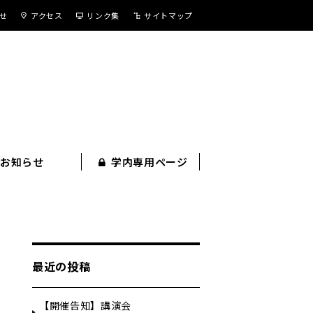
せ
アクセス
リンク集
サイトマップ
お知らせ
学内専用ページ
最近の投稿
【開催告知】講演会