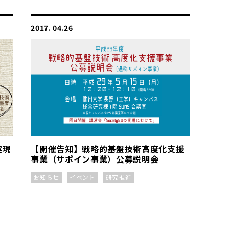
2017. 04.26
実現
【開催告知】戦略的基盤技術高度化支援
事業（サポイン事業）公募説明会
お知らせ
イベント
研究推進