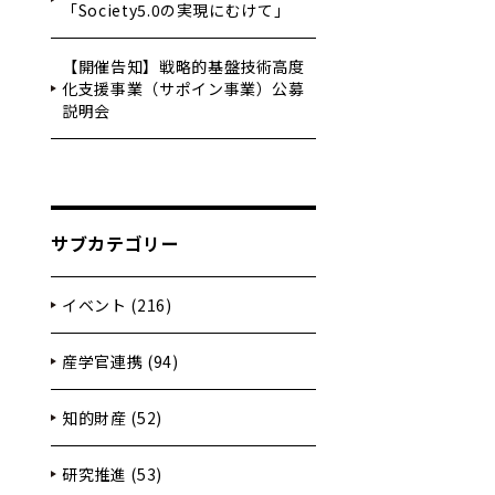
「Society5.0の実現にむけて」
【開催告知】戦略的基盤技術高度
化支援事業（サポイン事業）公募
説明会
サブカテゴリー
イベント (216)
産学官連携 (94)
知的財産 (52)
研究推進 (53)