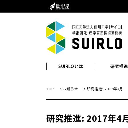
SUIRLOとは
研究推
TOP
お知らせ
研究推進: 2017年4月
研究推進: 2017年4