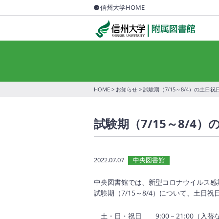
信州大学HOME
HOME
>
お知らせ
> 試験期（7/15～8/4）の土
試験期（7/15～8/
2022.07.07
中央図書館
中央図書館では、新型コロナウイルス感
試験期（7/15～8/4）について、
土日祝
土・日・祝日
9:00－21:00
（入替