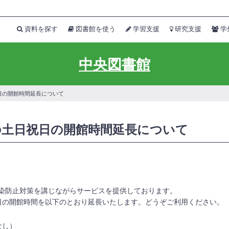
資料を探す
図書館を使う
学習支援
研究支援
学
中央図書館
日祝日の開館時間延長について
4）の土日祝日の開館時間延長について
染防止対策を講じながらサービスを提供しております。
日の開館時間を以下のとおり延長いたします。
どうぞご利用ください。
なし）