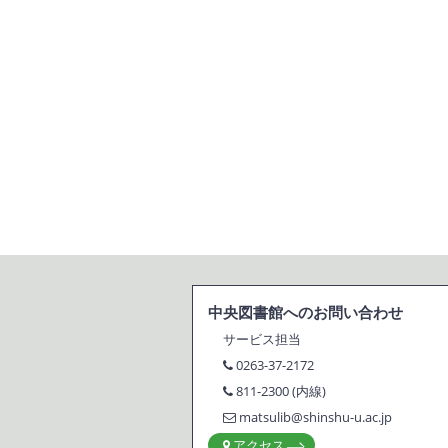
中央図書館へのお問い合わせ
サービス担当
0263-37-2172
811-2300 (内線)
matsulib@shinshu-u.ac.jp
アクセス