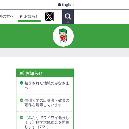
English
外の方へ
お知らせ
お知らせ
被災された地域のみなさま
へ
信州大学の出身者・教員の
著作を展示しています
【みんなでワイワイ勉強し
よう】数学大勉強会を開催
します（7/21）