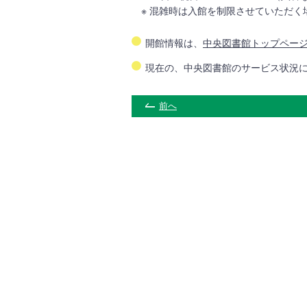
※ 混雑時は入館を制限させていただく
開館情報は、
中央図書館トップペー
現在の、中央図書館のサービス状況
前へ