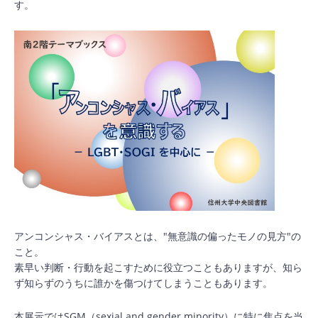
す。
アンコンシャス・バイアスとは、"無意識の偏ったモノの見方"の
こと。
素早い判断・行動を起こすために役立つこともありますが、知ら
ず知らずのうちに誰かを傷つけてしまうこともあります。
本展示ではSGM（sexial and gender minority）に特に焦点を当