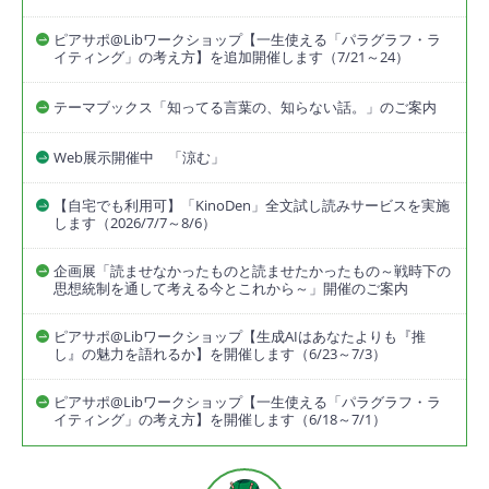
ピアサポ@Libワークショップ【一生使える「パラグラフ・ラ
イティング」の考え方】を追加開催します（7/21～24）
テーマブックス「知ってる言葉の、知らない話。」のご案内
Web展示開催中 「涼む」
【自宅でも利用可】「KinoDen」全文試し読みサービスを実施
します（2026/7/7～8/6）
企画展「読ませなかったものと読ませたかったもの～戦時下の
思想統制を通して考える今とこれから～」開催のご案内
ピアサポ@Libワークショップ【生成AIはあなたよりも『推
し』の魅力を語れるか】を開催します（6/23～7/3）
ピアサポ@Libワークショップ【一生使える「パラグラフ・ラ
イティング」の考え方】を開催します（6/18～7/1）