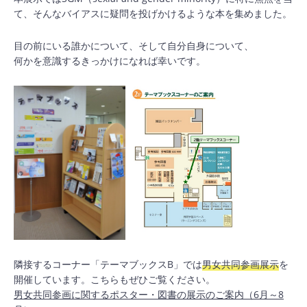
て、そんなバイアスに疑問を投げかけるような本を集めました。
目の前にいる誰かについて、そして自分自身について、
何かを意識するきっかけになれば幸いです。
隣接するコーナー「テーマブックスB」では
男女共同参画展示
を
開催しています。こちらもぜひご覧ください。
男女共同参画に関するポスター・図書の展示のご案内（6月～8