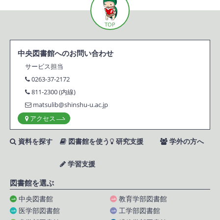
TOP
中央図書館へのお問い合わせ
サービス担当
0263-37-2172
811-2300 (内線)
matsulib@shinshu-u.ac.jp
アクセス
資料を探す
図書館を使う
研究支援
学外の方へ
学習支援
図書館を選ぶ
中央図書館
教育学部図書館
医学部図書館
工学部図書館