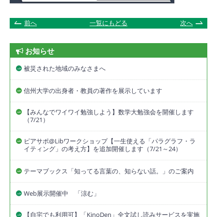
前へ
一覧にもどる
次へ
お知らせ
被災された地域のみなさまへ
信州大学の出身者・教員の著作を展示しています
【みんなでワイワイ勉強しよう】数学大勉強会を開催します
（7/21）
ピアサポ@Libワークショップ【一生使える「パラグラフ・ラ
イティング」の考え方】を追加開催します（7/21～24）
テーマブックス「知ってる言葉の、知らない話。」のご案内
Web展示開催中 「涼む」
【自宅でも利用可】「KinoDen」全文試し読みサービスを実施