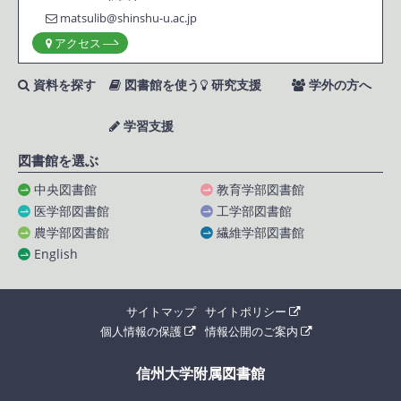
matsulib@shinshu-u.ac.jp
アクセス
資料を探す
図書館を使う
研究支援
学外の方へ
学習支援
図書館を選ぶ
中央図書館
教育学部図書館
医学部図書館
工学部図書館
農学部図書館
繊維学部図書館
English
サイトマップ
サイトポリシー
個人情報の保護
情報公開のご案内
信州大学附属図書館