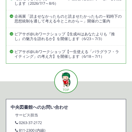
します（2026/7/7～8/6）
企画展「読ませなかったものと読ませたかったもの～戦時下の
思想統制を通して考える今とこれから～」開催のご案内
ピアサポ@Libワークショップ【生成AIはあなたよりも『推
し』の魅力を語れるか】を開催します（6/23～7/3）
ピアサポ@Libワークショップ【一生使える「パラグラフ・ラ
イティング」の考え方】を開催します（6/18～7/1）
TOP
中央図書館へのお問い合わせ
サービス担当
0263-37-2172
811-2300 (内線)