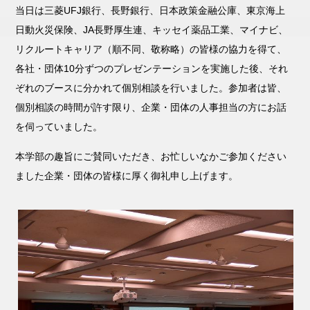
当日は三菱UFJ銀行、長野銀行、日本政策金融公庫、東京海上
日動火災保険、JA長野厚生連、キッセイ薬品工業、マイナビ、
リクルートキャリア（順不同、敬称略）の皆様の協力を得て、
各社・団体10分ずつのプレゼンテーションを実施した後、それ
ぞれのブースに分かれて個別相談を行いました。参加者は皆、
個別相談の時間が許す限り、企業・団体の人事担当の方にお話
を伺っていました。
本学部の趣旨にご賛同いただき、お忙しいなかご参加ください
ました企業・団体の皆様に厚く御礼申し上げます。