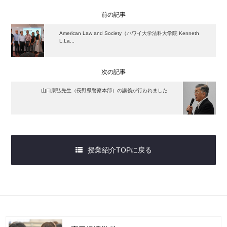
前の記事
American Law and Society（ハワイ大学法科大学院 Kenneth
L.La...
次の記事
山口康弘先生（長野県警察本部）の講義が行われました
授業紹介TOPに戻る