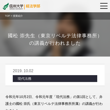
TOP > 授業紹介
國松 崇先生（東京リベルテ法律事務所）
の講義が行われました
2019. 10.02
現代法務
令和元年10月2日、令和元年度「現代法務」の第1回として、弁
護士の國松 崇氏（東京リベルテ法律事務所所属）の講義が行わ