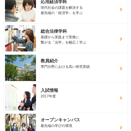
応用経済学科
現代社会の課題を解決する
最先端の「経済学」を学ぶ
総合法律学科
基礎から実践まで実務に
繋がる「法学」を幅広く学ぶ
教員紹介
専門分野における高い研究実績
入試情報
2017年度
オープンキャンパス
最先端の学びの環境