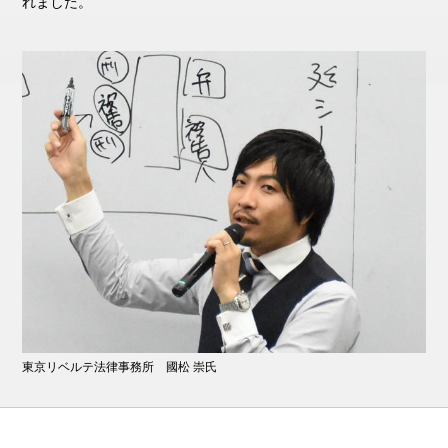
れました。
東京リベルテ法律事務所 國松 崇氏