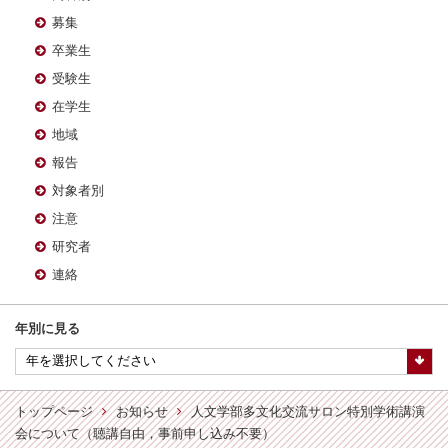
募集
卒業生
受験生
在学生
地域
報告
対象者別
注意
研究者
連絡
年別に見る
トップページ
お知らせ
人文学部多文化交流サロン特別学術講演
会について（聴講自由，事前申し込み不要）