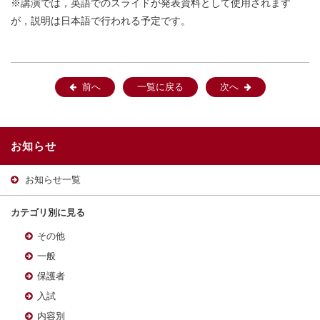
※講演では，英語でのスライドが発表資料として使用されます
が，説明は日本語で行われる予定です。
前へ
一覧に戻る
次へ
お知らせ
お知らせ一覧
カテゴリ別に見る
その他
一般
保護者
入試
内容別