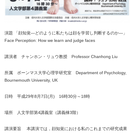
演題 「顔知覚―どのように私たちは顔を学習し判断するのか―」
Face Perception: How we learn and judge faces
講演者 チャンホン・リュウ教授 Professor Chanhong Liu
所属 ボーンマス大学心理学研究室 Department of Psychology,
Bournemouth University, UK
日時 平成29年8月7日(月) 16時30分～18時
場所 人文学部第4講義室（講義棟3階）
講演要旨 本講演では，顔知覚における私のこれまでの研究成果