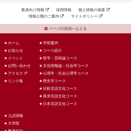
教員向け情報
採用情報
個人情報の保護
情報公開のご案内
サイトポリシー
ページの先頭へもどる
ホーム
学部案内
お知らせ
コース紹介
イベント
哲学・芸術論コース
お問い合わせ
文化情報論・社会学コース
アクセス
心理学・社会心理学コース
リンク集
歴史学コース
比較言語文化コース
英米言語文化コース
日本言語文化コース
入試情報
大学院
教員紹介