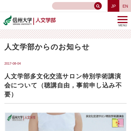
JP
EN
MENU
人文学部からのお知らせ
2017-08-04
人文学部多文化交流サロン特別学術講演
会について（聴講自由，事前申し込み不
要）