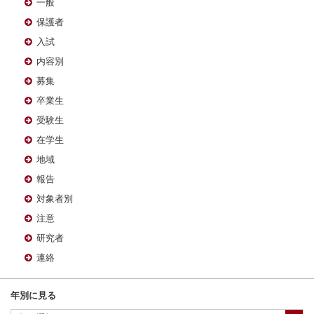
一般
保護者
入試
内容別
募集
卒業生
受験生
在学生
地域
報告
対象者別
注意
研究者
連絡
年別に見る