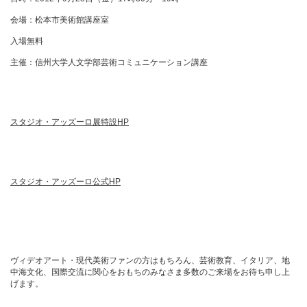
会場：松本市美術館講座室
入場無料
主催：信州大学人文学部芸術コミュニケーション講座
スタジオ・アッズーロ展特設
HP
スタジオ・アッズーロ公式
HP
ヴィデオアート・現代美術ファンの方はもちろん、芸術教育、イタリア、地
中海文化、国際交流に関心をおもちのみなさま多数のご来場をお待ち申し上
げます。