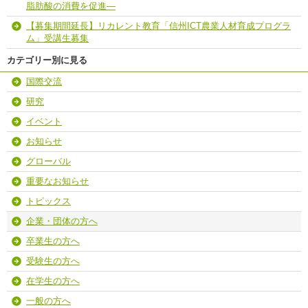
脂肪酸の消費を促進―
【募集期間延長】リカレント教育「信州ICT農業人材育成プログラ
ム」受講生募集
カテゴリー別に見る
国際交流
研究
イベント
お知らせ
グローバル
重要なお知らせ
トピックス
企業・団体の方へ
卒業生の方へ
受験生の方へ
在学生の方へ
一般の方へ