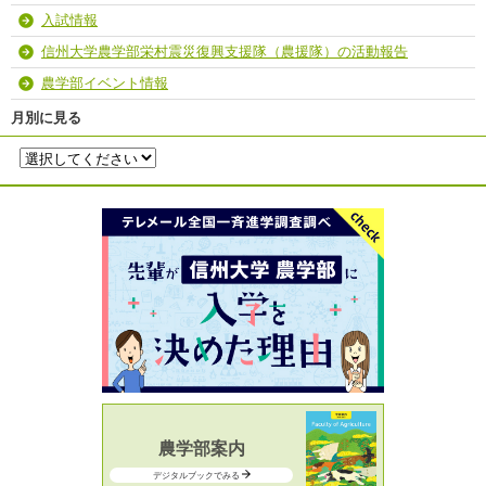
入試情報
信州大学農学部栄村震災復興支援隊（農援隊）の活動報告
農学部イベント情報
月別に見る
農学部案内
デジタルブックでみる