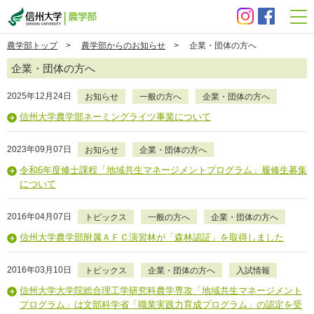
信州大学 農学部
農学部トップ
>
農学部からのお知らせ
> 企業・団体の方へ
企業・団体の方へ
2025年12月24日
お知らせ
一般の方へ
企業・団体の方へ
信州大学農学部ネーミングライツ事業について
2023年09月07日
お知らせ
企業・団体の方へ
令和6年度修士課程「地域共生マネージメントプログラム」履修生募集
について
2016年04月07日
トピックス
一般の方へ
企業・団体の方へ
信州大学農学部附属ＡＦＣ演習林が「森林認証」を取得しました
2016年03月10日
トピックス
企業・団体の方へ
入試情報
信州大学大学院総合理工学研究科農学専攻「地域共生マネージメント
プログラム」は文部科学省「職業実践力育成プログラム」の認定を受