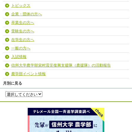
トピックス
企業・団体の方へ
卒業生の方へ
受験生の方へ
在学生の方へ
一般の方へ
入試情報
信州大学農学部栄村震災復興支援隊（農援隊）の活動報告
農学部イベント情報
月別に見る