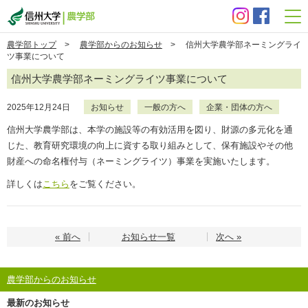
信州大学 農学部
農学部トップ
>
農学部からのお知らせ
> 信州大学農学部ネーミングライ
ツ事業について
信州大学農学部ネーミングライツ事業について
2025年12月24日
お知らせ
一般の方へ
企業・団体の方へ
信州大学農学部は、本学の施設等の有効活用を図り、財源の多元化を通
じた、教育研究環境の向上に資する取り組みとして、保有施設やその他
財産への命名権付与（ネーミングライツ）事業を実施いたします。
詳しくは
こちら
をご覧ください。
« 前へ
お知らせ一覧
次へ »
農学部からのお知らせ
最新のお知らせ