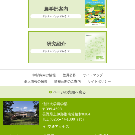
農学部案内
デジタルブックでみる
研究紹介
デジタルブックでみる
学部内向け情報
教員公募
サイトマップ
個人情報の保護
情報公開のご案内
サイトポリシー
ページの先頭へ戻る
信州大学農学部
〒399-4598
長野県上伊那郡南箕輪村8304
TEL : 0265-77-1300（代）
交通アクセス