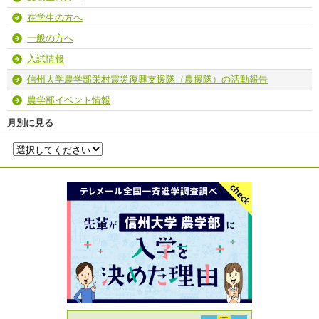
在学生の方へ
一般の方へ
入試情報
信州大学農学部栄村震災復興支援隊（農援隊）の活動報告
農学部イベント情報
月別に見る