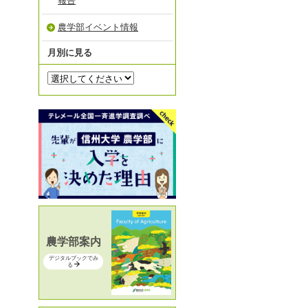
報告
農学部イベント情報
月別に見る
農学部案内
デジタルブックでみ
る