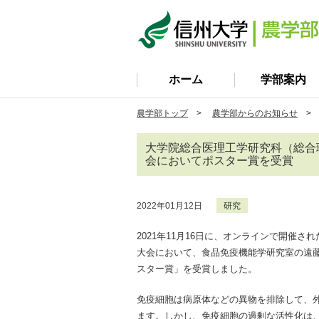
ホーム
学部案内
農学部トップ
>
農学部からのお知らせ
> 
大学院総合医理工学研究科（総合
会においてポスター賞を受賞
2022年01月12日
研究
2021年11月16日に、オンラインで開催さ
大会において、食品免疫機能学研究室の遠
スター賞」を受賞しました。
免疫細胞は病原体などの異物を排除して、
ます。しかし、免疫細胞の過剰な活性化は