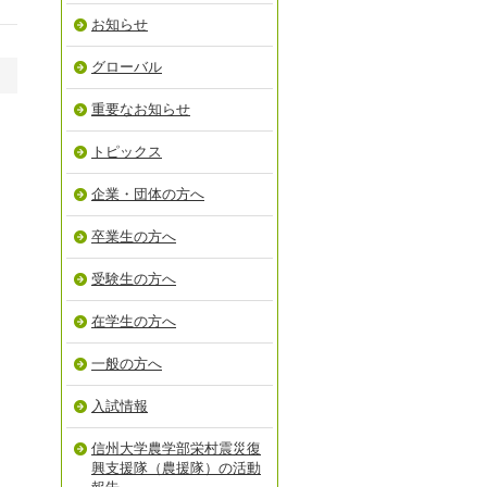
お知らせ
グローバル
重要なお知らせ
トピックス
企業・団体の方へ
卒業生の方へ
受験生の方へ
在学生の方へ
一般の方へ
入試情報
信州大学農学部栄村震災復
興支援隊（農援隊）の活動