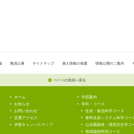
報
教員公募
サイトマップ
個人情報の保護
情報公開のご案内
ページの先頭へ戻る
ホーム
学部案内
お知らせ
学科・コース
お問い合わせ
生命・食品科学コース
交通アクセス
食料生産システム科学コー
伊那キャンパスマップ
山岳圏森林・環境共生学コ
地域協創特別コース