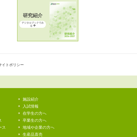
研究紹介
デジタルブックでみ
る
サイトポリシー
施設紹介
入試情報
在学生の方へ
ス
卒業生の方へ
ース
地域や企業の方へ
生産品直売