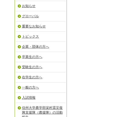
お知らせ
グローバル
重要なお知らせ
トピックス
企業・団体の方へ
卒業生の方へ
受験生の方へ
在学生の方へ
一般の方へ
入試情報
信州大学農学部栄村震災復
興支援隊（農援隊）の活動