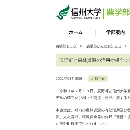
ホーム
学部案内
農学部トップ
>
農学部からのお知らせ
> 
辰野町と森林資源の活用や保全に
2021年03月03日
お知らせ
令和３年２月１８日、辰野町と信州大学農
デルの確立及び相互の交流・発展に資する
本協定は、町内の農林資源の有効活用及び
興、人材育成、環境保全等の分野で連携・
が辰野町役場で行われました。