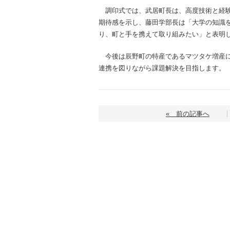
調印式では、武居町長は、高度技術と経験
期待感を示し、藤田学部長は「大学の知識
り、町と手を携えて取り組みたい」と表明
今後は辰野町の特産であるマツタケ増産に
連携を図りながら課題解決を目指します。
« 前の記事へ