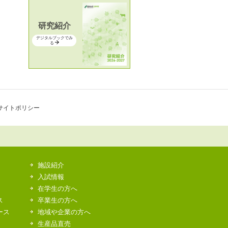
研究紹介
デジタルブックでみ
る
サイトポリシー
施設紹介
入試情報
在学生の方へ
ス
卒業生の方へ
ース
地域や企業の方へ
生産品直売