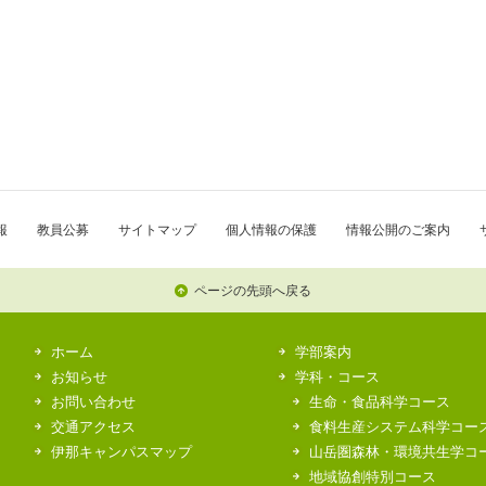
報
教員公募
サイトマップ
個人情報の保護
情報公開のご案内
ページの先頭へ戻る
ホーム
学部案内
お知らせ
学科・コース
お問い合わせ
生命・食品科学コース
交通アクセス
食料生産システム科学コー
伊那キャンパスマップ
山岳圏森林・環境共生学コ
地域協創特別コース