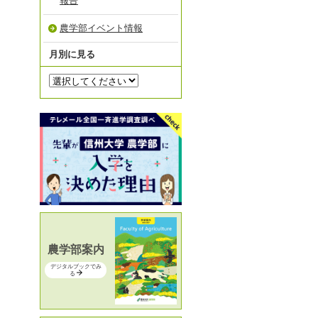
報告
農学部イベント情報
月別に見る
農学部案内
デジタルブックでみ
る