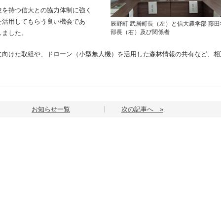
を持つ信大との協力体制に強く
を活用してもらう良い機会であ
辰野町 武居町長（左）と信大農学部 藤田
部長（右）及び関係者
しました。
向けた取組や、ドローン（小型無人機）を活用した森林情報の共有など、相
お知らせ一覧
次の記事へ »