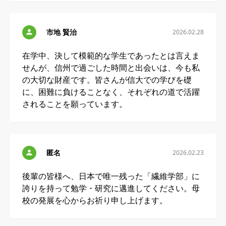
市地 賢治
2026.02.28
在学中、決して模範的な学生であったとは言えま
せんが、信州で過ごした時間と出会いは、今も私
の大切な財産です。皆さんが信大での学びを礎
に、困難に負けることなく、それぞれの道で活躍
されることを願っています。
匿名
2026.02.23
後輩の皆様へ、日本で唯一残った「繊維学部」に
誇りを持って勉学・研究に邁進してください。母
校の発展を心からお祈り申し上げます。