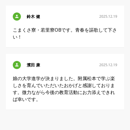
鈴木 健
2025.12.19
こまくさ寮・若里寮OBです。青春を謳歌して下さ
い！
濱田 康
2025.12.19
娘の大学進学が決まりました。附属松本で学ぶ楽
しさを育んでいただいたおかげと感謝しておりま
す。微力ながら今後の教育活動にお力添えできれ
ば幸いです。