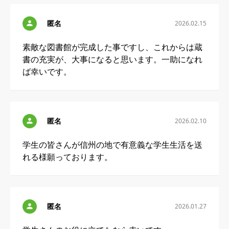
匿名
2026.02.15
素敵な図書館が完成した事ですし、これからは蔵
書の充実が、大事になると思います。一助になれ
ば幸いです。
匿名
2026.02.10
学生の皆さんが信州の地で有意義な学生生活を送
れる様願っております。
匿名
2026.01.27