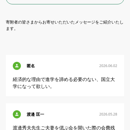
寄附者の皆さまからお寄せいただいたメッセージをご紹介いたし
ます。
匿名
2026.06.02
経済的な理由で進学を諦める必要のない、国立大
学になって欲しい。
渡邉 匡一
2026.05.28
渡邊秀夫先生ご夫妻を偲ぶ会を開いた際の会費残