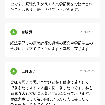
金です。渡邊先生が長く人文学部長をお務めされ
たこともあり、寄付させていただきます。
宮城 潤
2026.05.27
経法学部での原統計等の資料の拡充や学部学生の
学びにに役立てて下さいますと幸甚に存じます。
土田 葉子
2026.05.03
皆様も同じと思いますけど私も健康で若々しく、
できるだけストレス無く長生きしたいです。私も
石塚直大も皆様に大変お世話になっております。
命は大事にして若い内にいろんな人に会ったり
色々体験してみてください。