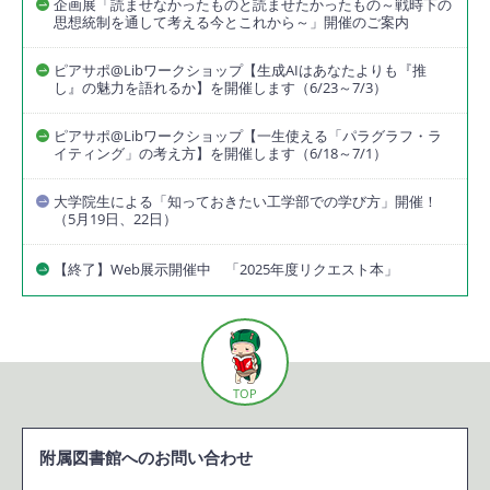
企画展「読ませなかったものと読ませたかったもの～戦時下の
思想統制を通して考える今とこれから～」開催のご案内
ピアサポ@Libワークショップ【生成AIはあなたよりも『推
し』の魅力を語れるか】を開催します（6/23～7/3）
ピアサポ@Libワークショップ【一生使える「パラグラフ・ラ
イティング」の考え方】を開催します（6/18～7/1）
大学院生による「知っておきたい工学部での学び方」開催！
（5月19日、22日）
【終了】Web展示開催中 「2025年度リクエスト本」
TOP
附属図書館へのお問い合わせ