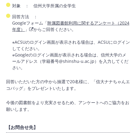
対象 ： 信州大学所属の全学生
回答方法 ：
Googleフォーム「
附属図書館利用に関するアンケート（2024
年度）
」
からご回答ください。
※ACSUのログイン画面が表示される場合は、ACSUにログイン
してください。
※Googleのログイン画面が表示される場合は、信州大学のメ
ールアドレス（学籍番号@shinshu-u.ac.jp）を入力してくだ
さい。
回答いただいた方の中から抽選で20名様に、「信大ナナちゃんエ
コバッグ」をプレゼントいたします。
今後の図書館をより充実させるため、アンケートへのご協力をお
願いします。
【お問合せ先】