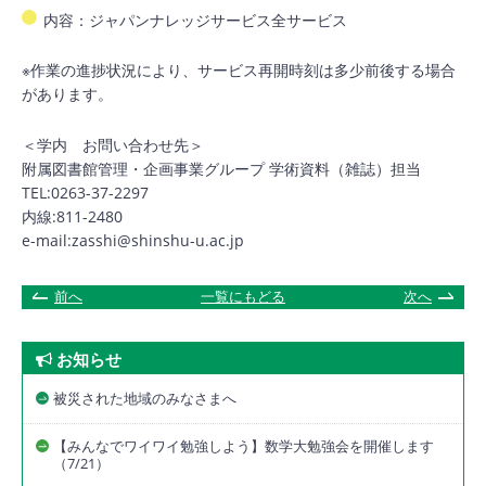
内容：ジャパンナレッジサービス全サービス
※作業の進捗状況により、サービス再開時刻は多少前後する場合
があります。
＜学内 お問い合わせ先＞
附属図書館管理・企画事業グループ 学術資料（雑誌）担当
TEL:0263-37-2297
内線:811-2480
e-mail:zasshi@shinshu-u.ac.jp
前へ
一覧にもどる
次へ
お知らせ
被災された地域のみなさまへ
【みんなでワイワイ勉強しよう】数学大勉強会を開催します
（7/21）