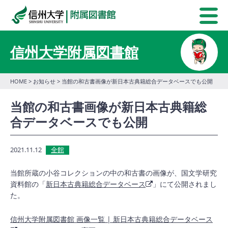
信州大学附属図書館
HOME
>
お知らせ
> 当館の和古書画像が新日本古典籍総合データベースでも公開
当館の和古書画像が新日本古典籍総
合データベースでも公開
2021.11.12
全館
当館所蔵の小谷コレクションの中の和古書の画像が、国文学研究
資料館の「
新日本古典籍総合データベース
」にて公開されまし
た。
信州大学附属図書館 画像一覧 | 新日本古典籍総合データベース