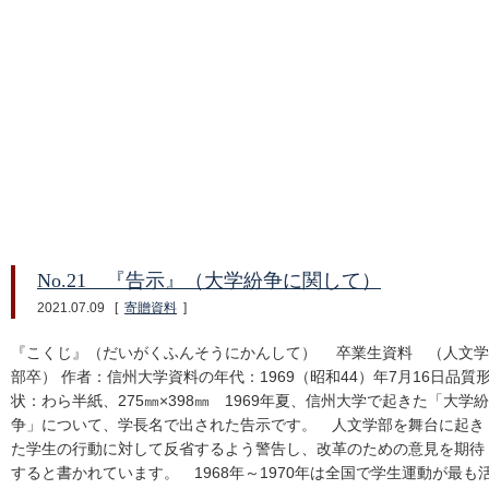
No.21 『告示』（大学紛争に関して）
2021.07.09
[
寄贈資料
]
『こくじ』（だいがくふんそうにかんして） 卒業生資料 （人文学
部卒） 作者：信州大学資料の年代：1969（昭和44）年7月16日品質
状：わら半紙、275㎜×398㎜ 1969年夏、信州大学で起きた「大学紛
争」について、学長名で出された告示です。 人文学部を舞台に起き
た学生の行動に対して反省するよう警告し、改革のための意見を期待
すると書かれています。 1968年～1970年は全国で学生運動が最も