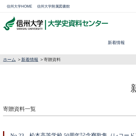
信州大学HOME
信州大学附属図書館
新着情報
ホーム
新着情報
寄贈資料
寄贈資料一覧
No.23 松本高等学校 50周年記念寮歌集（レコード