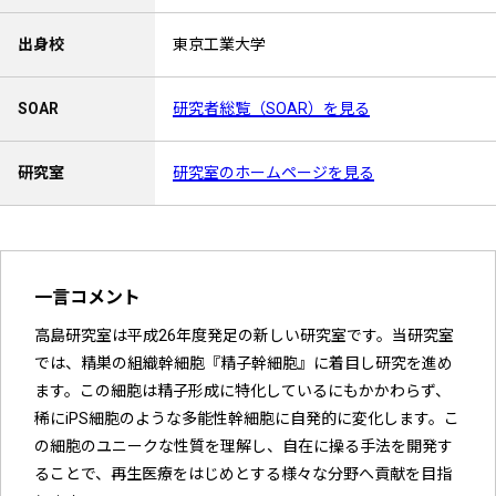
出身校
東京工業大学
SOAR
研究者総覧（SOAR）を見る
研究室
研究室のホームページを見る
一言コメント
高島研究室は平成26年度発足の新しい研究室です。当研究室
では、精巣の組織幹細胞『精子幹細胞』に着目し研究を進め
ます。この細胞は精子形成に特化しているにもかかわらず、
稀にiPS細胞のような多能性幹細胞に自発的に変化します。こ
の細胞のユニークな性質を理解し、自在に操る手法を開発す
ることで、再生医療をはじめとする様々な分野へ貢献を目指