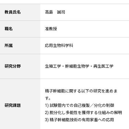
教員氏名
高島 誠司
職名
准教授
所属
応用生物科学科
研究分野
生殖工学・幹細胞生物学・再生医工学
精子幹細胞に関する以下の研究を進めま
す。
研究課題
1) 試験管内での自己複製／分化の制御
2) 脱分化し多能性を獲得する仕組みの解明
3) 精子幹細胞技術の有用家畜への応用