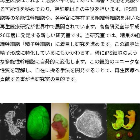
再生医療はこれまで治療が不可能であった傷害・疾患を克服す
る可能性を秘めており、幹細胞はその主役を担います。iPS細
胞等の多能性幹細胞や、各器官に存在する組織幹細胞を用いた
再生医療研究が世界中で展開されています。高島研究室は平成
26年度に発足する新しい研究室です。当研究室では、精巣の組
織幹細胞「精子幹細胞」に着目し研究を進めます。この細胞は
精子形成に特化しているにもかかわらず、稀にiPS細胞のよう
な多能性幹細胞に自発的に変化します。この細胞のユニークな
性質を理解し、自在に操る手法を開発することで、再生医療へ
貢献する事が当研究室の目的です。