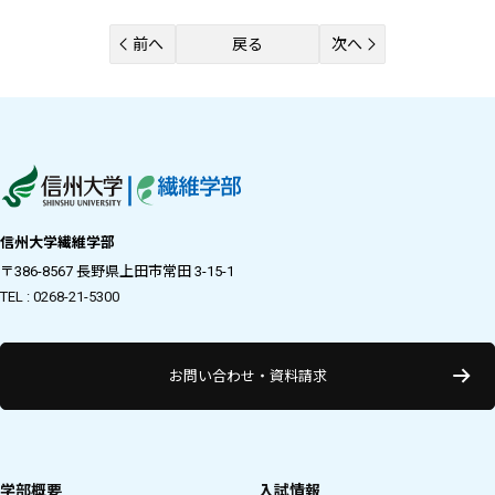
前へ
戻る
次へ
信州大学繊維学部
〒386-8567 長野県上田市常田 3-15-1
TEL : 0268-21-5300
お問い合わせ・資料請求
学部概要
入試情報