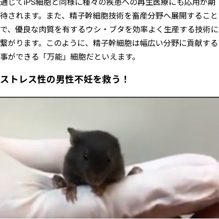
通じてiPS細胞と同様に種々の疾患への再生医療にも応用が期
待されます。また、精子幹細胞技術を畜産分野へ展開すること
で、優良な肉質を有するウシ・ブタを効率よく生産する技術に
繋がります。このように、精子幹細胞は幅広い分野に貢献する
事ができる「万能」細胞だといえます。
ストレス性の男性不妊を救う！