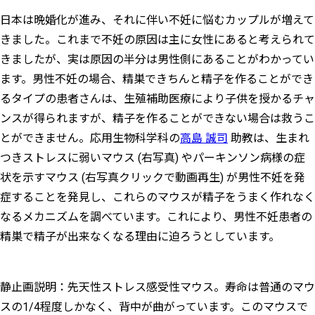
日本は晩婚化が進み、それに伴い不妊に悩むカップルが増えて
きました。これまで不妊の原因は主に女性にあると考えられて
きましたが、実は原因の半分は男性側にあることがわかってい
ます。男性不妊の場合、精巣できちんと精子を作ることができ
るタイプの患者さんは、生殖補助医療により子供を授かるチャ
ンスが得られますが、精子を作ることができない場合は救うこ
とができません。応用生物科学科の
高島 誠司
助教は、生まれ
つきストレスに弱いマウス (右写真) やパーキンソン病様の症
状を示すマウス (右写真クリックで動画再生) が男性不妊を発
症することを発見し、これらのマウスが精子をうまく作れなく
なるメカニズムを調べています。これにより、男性不妊患者の
精巣で精子が出来なくなる理由に迫ろうとしています。
静止画説明：先天性ストレス感受性マウス。寿命は普通のマウ
スの1/4程度しかなく、背中が曲がっています。このマウスで