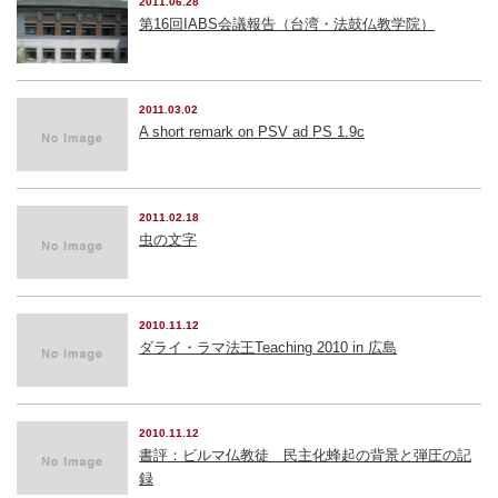
2011.06.28
第16回IABS会議報告（台湾・法鼓仏教学院）
2011.03.02
A short remark on PSV ad PS 1.9c
2011.02.18
虫の文字
2010.11.12
ダライ・ラマ法王Teaching 2010 in 広島
2010.11.12
書評：ビルマ仏教徒 民主化蜂起の背景と弾圧の記
録