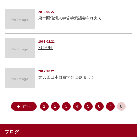
2010.06.22
第一回信州大学哲学懇話会を終えて
2008.02.21
2月20日
2007.10.29
第55回日本西蔵学会に参加して
前へ
1
2
3
4
5
6
7
8
ブログ