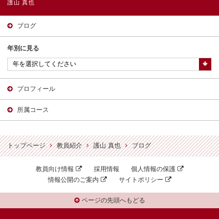
護山 真也
ブログ
年別に見る
プロフィール
所属コース
トップページ
教員紹介
護山 真也
ブログ
教員向け情報
採用情報
個人情報の保護
情報公開のご案内
サイトポリシー
ページの先頭へもどる