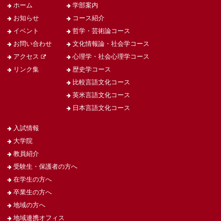
ホーム
学部案内
お知らせ
コース紹介
イベント
哲学・芸術論コース
お問い合わせ
文化情報論・社会学コース
アクセス
心理学・社会心理学コース
リンク集
歴史学コース
比較言語文化コース
英米言語文化コース
日本言語文化コース
入試情報
大学院
教員紹介
受験生・保護者の方へ
在学生の方へ
卒業生の方へ
地域の方へ
地域連携オフィス