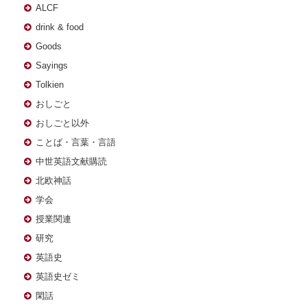
ALCF
drink & food
Goods
Sayings
Tolkien
おしごと
おしごと以外
ことば・言葉・言語
中世英語文献購読
北欧神話
学会
授業関連
研究
英語史
英語史ゼミ
閑話