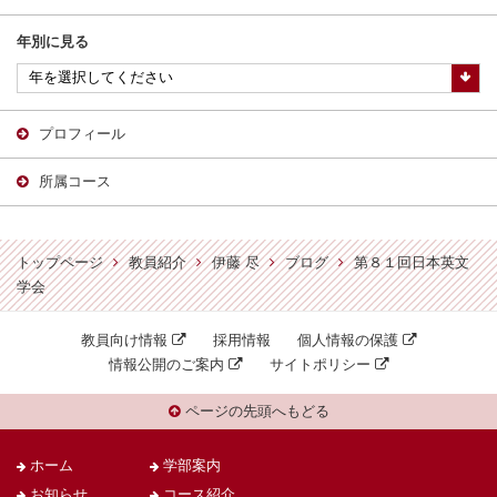
年別に見る
プロフィール
所属コース
トップページ
教員紹介
伊藤 尽
ブログ
第８１回日本英文
学会
教員向け情報
採用情報
個人情報の保護
情報公開のご案内
サイトポリシー
ページの先頭へもどる
ホーム
学部案内
お知らせ
コース紹介