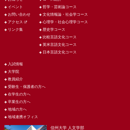
イベント
哲学・芸術論コース
お問い合わせ
文化情報論・社会学コース
アクセス
心理学・社会心理学コース
リンク集
歴史学コース
比較言語文化コース
英米言語文化コース
日本言語文化コース
入試情報
大学院
教員紹介
受験生・保護者の方へ
在学生の方へ
卒業生の方へ
地域の方へ
地域連携オフィス
信州大学 人文学部