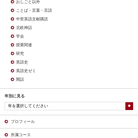
おしごと以外
ことば・言葉・言語
中世英語文献購読
北欧神話
学会
授業関連
研究
英語史
英語史ゼミ
閑話
年別に見る
プロフィール
所属コース