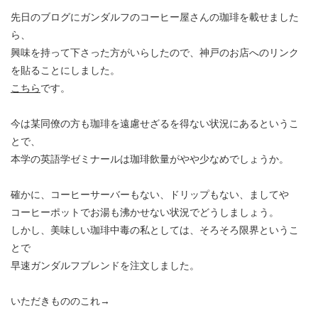
先日のブログにガンダルフのコーヒー屋さんの珈琲を載せました
ら、
興味を持って下さった方がいらしたので、神戸のお店へのリンク
を貼ることにしました。
こちら
です。
今は某同僚の方も珈琲を遠慮せざるを得ない状況にあるというこ
とで、
本学の英語学ゼミナールは珈琲飲量がやや少なめでしょうか。
確かに、コーヒーサーバーもない、ドリップもない、ましてや
コーヒーポットでお湯も沸かせない状況でどうしましょう。
しかし、美味しい珈琲中毒の私としては、そろそろ限界というこ
とで
早速ガンダルフブレンドを注文しました。
いただきもののこれ→