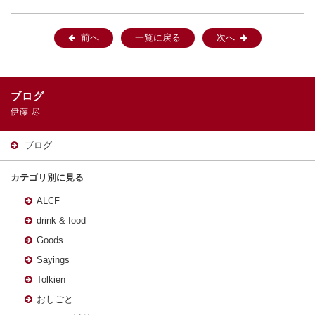
前へ
一覧に戻る
次へ
ブログ
伊藤 尽
ブログ
カテゴリ別に見る
ALCF
drink & food
Goods
Sayings
Tolkien
おしごと