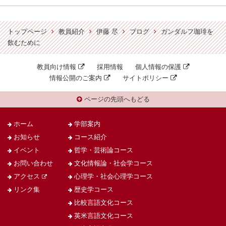
トップページ
教員紹介
伊藤 尽
ブログ
ガンダルフ珈琲を
飲むために
教員向け情報
採用情報
個人情報の保護
情報公開のご案内
サイトポリシー
ページの先頭へもどる
ホーム
学部案内
お知らせ
コース紹介
イベント
哲学・芸術論コース
お問い合わせ
文化情報論・社会学コース
アクセス
心理学・社会心理学コース
リンク集
歴史学コース
比較言語文化コース
英米言語文化コース