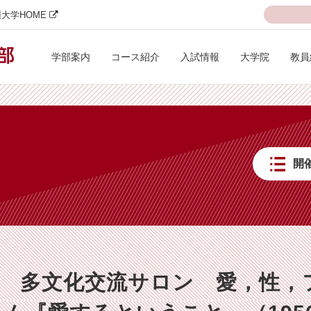
大学HOME
学部案内
コース紹介
入試情報
大学院
教員
開
1回 多文化交流サロン 愛，性