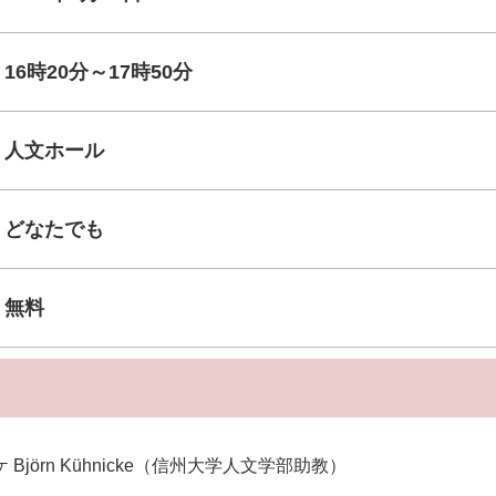
16時20分～17時50分
人文ホール
どなたでも
無料
jörn Kühnicke（信州大学人文学部助教）