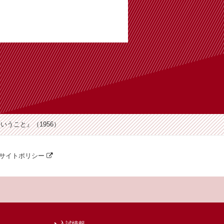
うこと』（1956）
サイトポリシー
入試情報