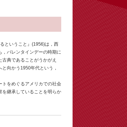
るということ』(1956)は，西
も，バレンタインデーの時期に
た古典であることがうかがえ
と向かう1950年代という，
ートをめぐるアメリカでの社会
察を継承していることを明らか