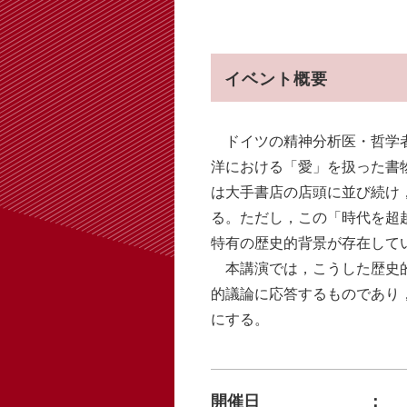
イベント概要
ドイツの精神分析医・哲学者エーリ
洋における「愛」を扱った書
は大手書店の店頭に並び続け
る。ただし，この「時代を超
特有の歴史的背景が存在して
本講演では，こうした歴史的
的議論に応答するものであり
にする。
開催日